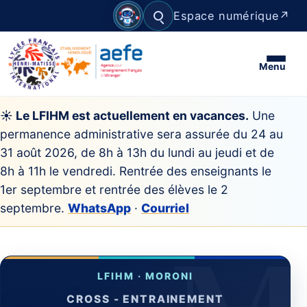
Espace numérique
↗
Rechercher
Menu
☀ Le LFIHM est actuellement en vacances.
Une
permanence administrative sera assurée du 24 au
31 août 2026, de 8h à 13h du lundi au jeudi et de
8h à 11h le vendredi. Rentrée des enseignants le
1er septembre et rentrée des élèves le 2
septembre.
WhatsApp
·
Courriel
CROSS - ENTRAINEMENT