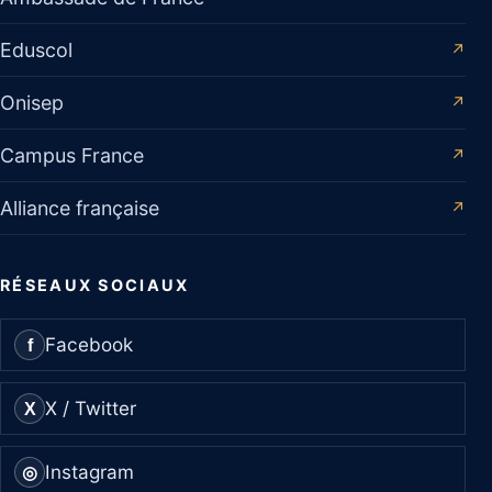
Eduscol
↗
Onisep
↗
Campus France
↗
Alliance française
↗
RÉSEAUX SOCIAUX
Facebook
f
X / Twitter
X
Instagram
◎