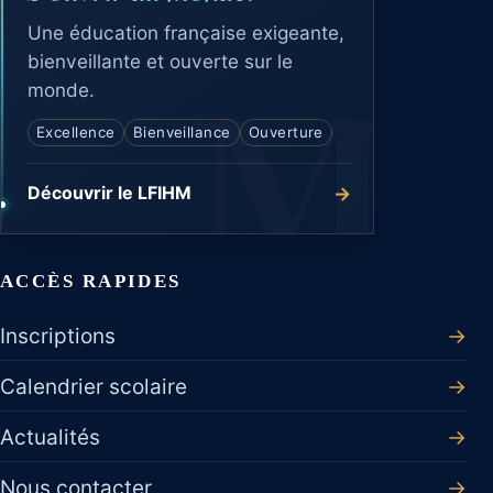
Une éducation française exigeante,
bienveillante et ouverte sur le
monde.
Excellence
Bienveillance
Ouverture
→
Découvrir le LFIHM
ACCÈS RAPIDES
Inscriptions
→
Calendrier scolaire
→
Actualités
→
Nous contacter
→