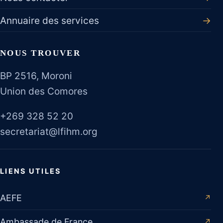
Annuaire des services
→
NOUS TROUVER
BP 2516, Moroni
Union des Comores
+269 328 52 20
secretariat@lfihm.org
LIENS UTILES
AEFE
↗
Ambassade de France
↗