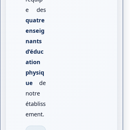
e des
quatre
enseig
nants
d’éduc
ation
physiq
ue
de
notre
établiss
ement.