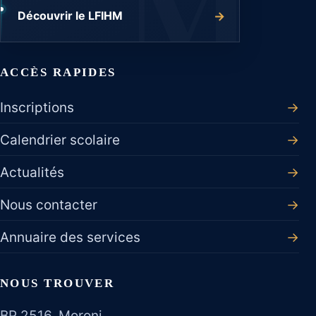
→
Découvrir le LFIHM
ACCÈS RAPIDES
Inscriptions
→
Calendrier scolaire
→
Actualités
→
Nous contacter
→
Annuaire des services
→
NOUS TROUVER
BP 2516, Moroni