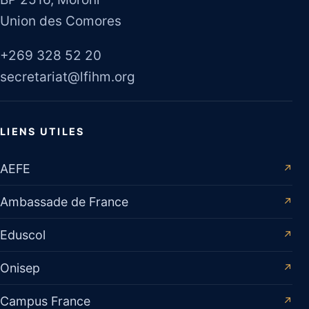
Union des Comores
+269 328 52 20
secretariat@lfihm.org
LIENS UTILES
AEFE
↗
Ambassade de France
↗
Eduscol
↗
Onisep
↗
Campus France
↗