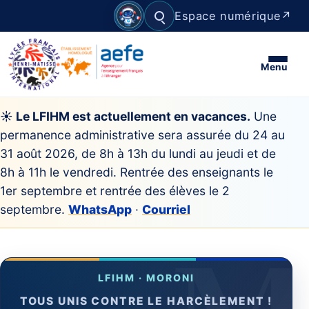
Espace numérique
↗
Rechercher
Menu
☀ Le LFIHM est actuellement en vacances.
Une
permanence administrative sera assurée du 24 au
31 août 2026, de 8h à 13h du lundi au jeudi et de
8h à 11h le vendredi. Rentrée des enseignants le
1er septembre et rentrée des élèves le 2
septembre.
WhatsApp
·
Courriel
TOUS UNIS CONTRE LE HARCÈLEMENT !