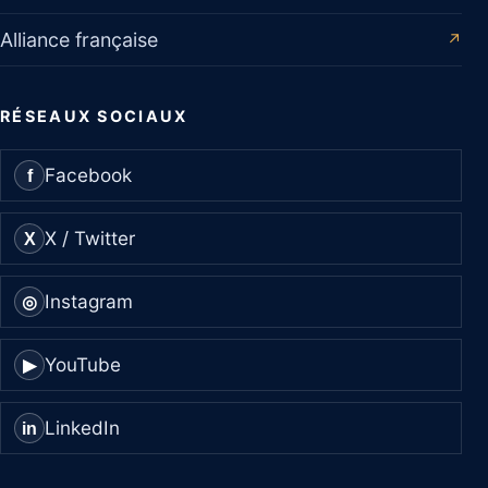
Alliance française
↗
RÉSEAUX SOCIAUX
Facebook
f
X / Twitter
X
Instagram
◎
YouTube
▶
LinkedIn
in