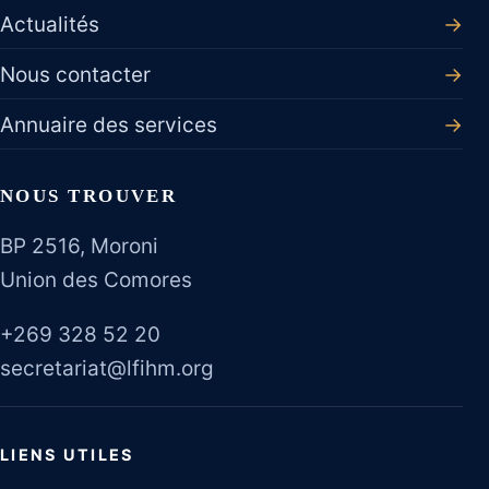
Actualités
→
Nous contacter
→
Annuaire des services
→
NOUS TROUVER
BP 2516, Moroni
Union des Comores
+269 328 52 20
secretariat@lfihm.org
LIENS UTILES