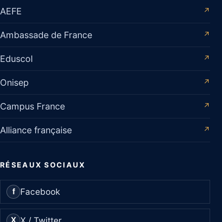
AEFE
↗
Ambassade de France
↗
Eduscol
↗
Onisep
↗
Campus France
↗
Alliance française
↗
RÉSEAUX SOCIAUX
Facebook
f
X / Twitter
X