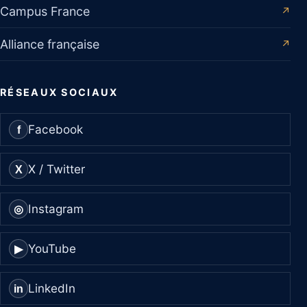
Campus France
↗
Alliance française
↗
RÉSEAUX SOCIAUX
Facebook
f
X / Twitter
X
Instagram
◎
YouTube
▶
LinkedIn
in