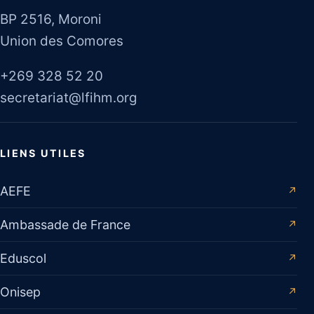
BP 2516, Moroni
Union des Comores
+269 328 52 20
secretariat@lfihm.org
LIENS UTILES
AEFE
↗
Ambassade de France
↗
Eduscol
↗
Onisep
↗