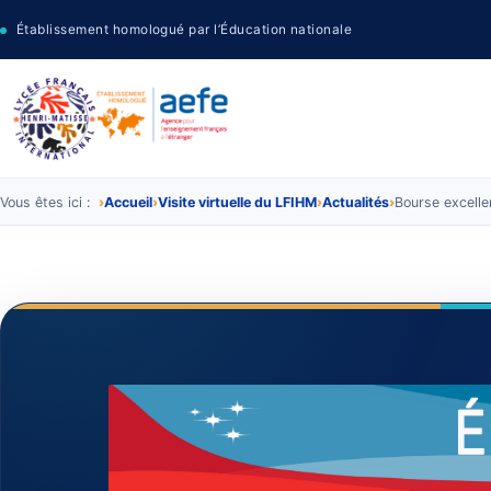
Établissement homologué par l’Éducation nationale
Vous êtes ici :
Accueil
Visite virtuelle du LFIHM
Actualités
Bourse excelle