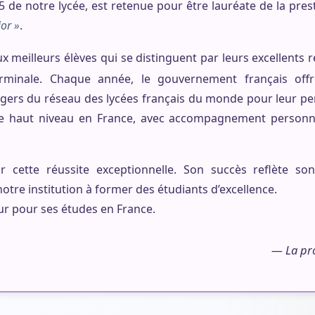
5 de notre lycée, est retenue pour être lauréate de la pres
or »
.
x meilleurs élèves qui se distinguent par leurs excellents r
minale. Chaque année, le gouvernement français offr
ngers du réseau des lycées français du monde pour leur p
e haut niveau en France, avec accompagnement personna
 cette réussite exceptionnelle. Son succès reflète son 
tre institution à former des étudiants d’excellence.
ur pour ses études en France.
— La pr