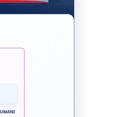
OUMANI