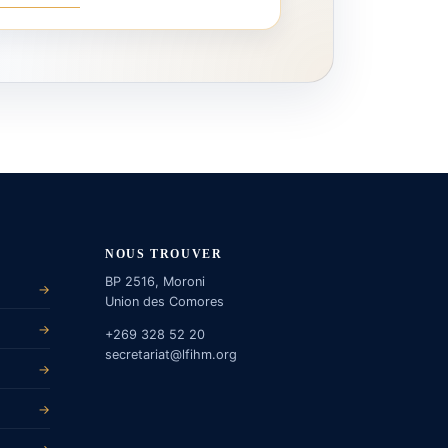
NOUS TROUVER
BP 2516, Moroni
→
Union des Comores
→
+269 328 52 20
secretariat@lfihm.org
→
→