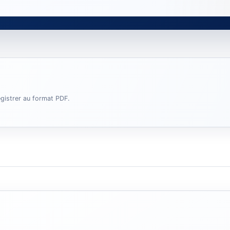
egistrer au format PDF.