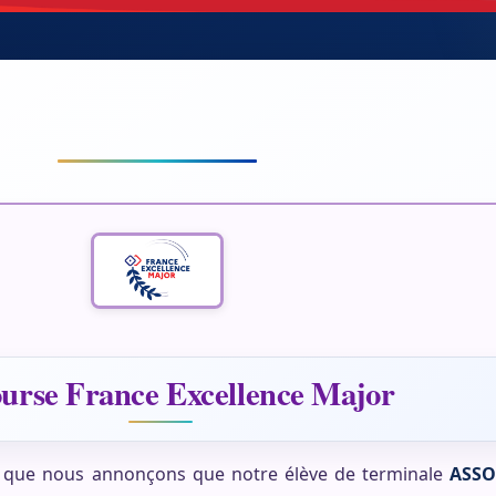
urse France Excellence Major
té que nous annonçons que notre élève de terminale
ASS