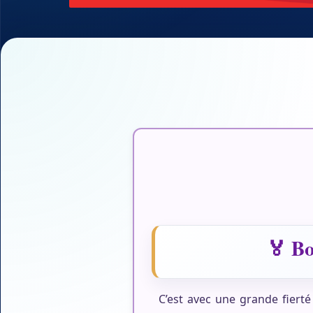
🏅 Bo
C’est avec une grande fier