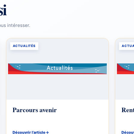
si
us intéresser.
ACTUALITÉS
ACTUA
Parcours avenir
Rent
Découvrir l’article
→
Découvr