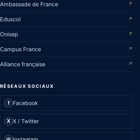
Ambassade de France
↗
Eduscol
↗
Onisep
↗
Campus France
↗
Alliance française
↗
RÉSEAUX SOCIAUX
Facebook
f
X / Twitter
X
Instagram
◎