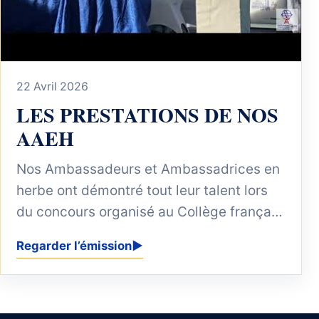
22 Avril 2026
LES PRESTATIONS DE NOS
AAEH
Nos Ambassadeurs et Ambassadrices en
herbe ont démontré tout leur talent lors
du concours organisé au Collège français
de Dar es Salaam ! À...
Regarder l’émission
▶