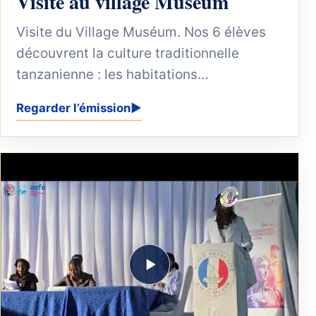
Visite au village Muséum
Visite du Village Muséum. Nos 6 élèves
découvrent la culture traditionnelle
tanzanienne : les habitations
traditionnelles des quelques 120...
Regarder l’émission
▶