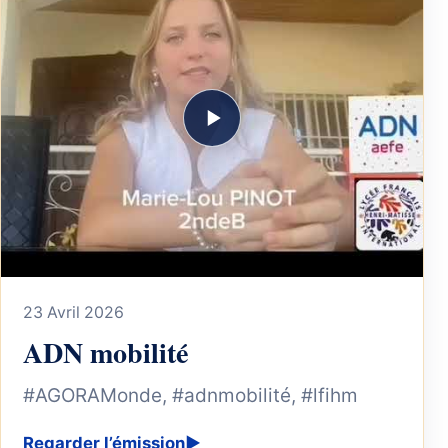
23 Avril 2026
ADN mobilité
#AGORAMonde, #adnmobilité, #lfihm
Regarder l’émission
▶