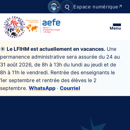
Espace numérique
↗
Rechercher
Menu
☀ Le LFIHM est actuellement en vacances.
Une
permanence administrative sera assurée du 24 au
31 août 2026, de 8h à 13h du lundi au jeudi et de
8h à 11h le vendredi. Rentrée des enseignants le
1er septembre et rentrée des élèves le 2
septembre.
WhatsApp
·
Courriel