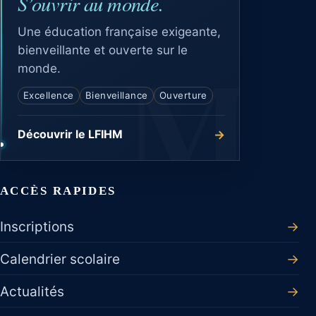
S’ouvrir au monde.
Une éducation française exigeante,
bienveillante et ouverte sur le
monde.
Excellence
Bienveillance
Ouverture
→
Découvrir le LFIHM
ACCÈS RAPIDES
Inscriptions
→
Calendrier scolaire
→
Actualités
→