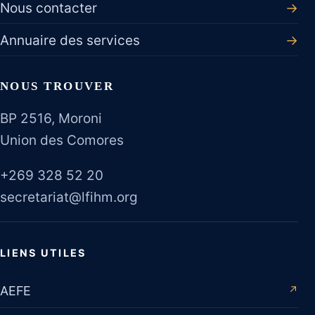
Nous contacter
→
Annuaire des services
→
NOUS TROUVER
BP 2516, Moroni
Union des Comores
+269 328 52 20
secretariat@lfihm.org
LIENS UTILES
AEFE
↗