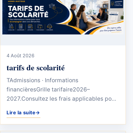
4 Août 2026
tarifs de scolarité
TAdmissions · Informations
financièresGrille tarifaire2026–
2027.Consultez les frais applicables pour
l’année scolaire 2026–2027 au Lycée
Lire la suite
→
Français...