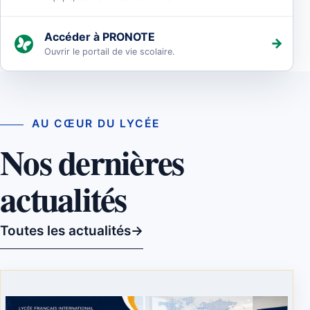
Accéder à PRONOTE
→
(s’ouvre dans un nouvel onglet)
Ouvrir le portail de vie scolaire.
AU CŒUR DU LYCÉE
Nos dernières
actualités
Toutes les actualités
→