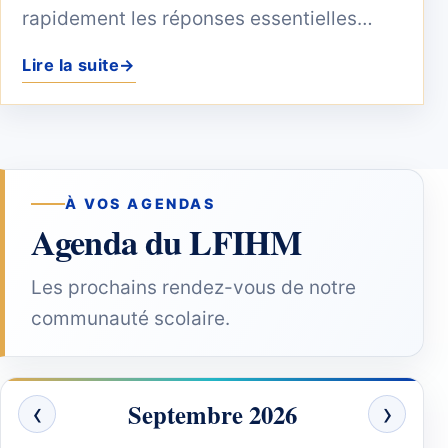
rapidement les réponses essentielles
concernant les inscriptions, la...
Lire la suite
→
À VOS AGENDAS
Agenda du LFIHM
Les prochains rendez-vous de notre
communauté scolaire.
‹
›
Septembre 2026