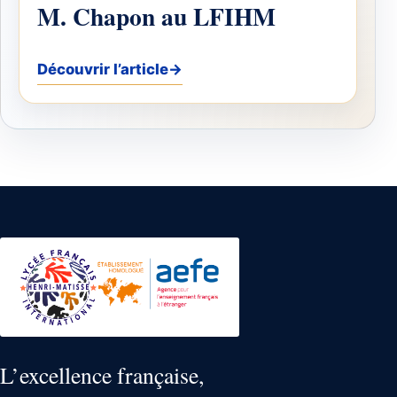
M. Chapon au LFIHM
Découvrir l’article
→
L’excellence française,