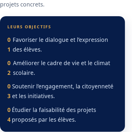
projets concrets.
LEURS OBJECTIFS
0
Favoriser le dialogue et l’expression
1
des élèves.
0
Améliorer le cadre de vie et le climat
2
scolaire.
0
Soutenir l’engagement, la citoyenneté
3
et les initiatives.
0
Étudier la faisabilité des projets
4
proposés par les élèves.