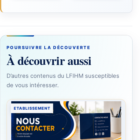
POURSUIVRE LA DÉCOUVERTE
À découvrir aussi
D’autres contenus du LFIHM susceptibles
de vous intéresser.
ETABLISSEMENT