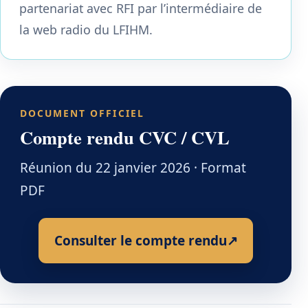
partenariat avec RFI par l’intermédiaire de
la web radio du LFIHM.
DOCUMENT OFFICIEL
Compte rendu CVC / CVL
Réunion du 22 janvier 2026 · Format
PDF
Consulter le compte rendu
↗