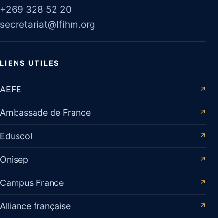
+269 328 52 20
secretariat@lfihm.org
LIENS UTILES
AEFE
↗
Ambassade de France
↗
Eduscol
↗
Onisep
↗
Campus France
↗
Alliance française
↗