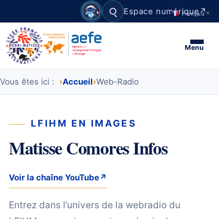
Espace numérique
↗
Français
▼
Rechercher
Menu
Vous êtes ici :
Accueil
Web-Radio
LFIHM EN IMAGES
Matisse Comores Infos
Voir la chaîne YouTube
↗
Entrez dans l’univers de la webradio du