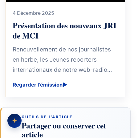
4 Décembre 2025
Présentation des nouveaux JRI
de MCI
Renouvellement de nos journalistes
en herbe, les Jeunes reporters
internationaux de notre web-radio
Matisse Comores Infos
Regarder l’émission
▶
OUTILS DE L’ARTICLE
✦
Partager ou conserver cet
article