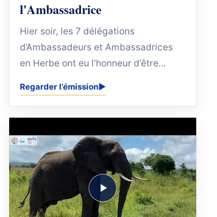
l'Ambassadrice
Hier soir, les 7 délégations
d’Ambassadeurs et Ambassadrices
en Herbe ont eu l’honneur d’être
accueillies à la Résidence de
Regarder l’émission
▶
l’Ambassadrice de...