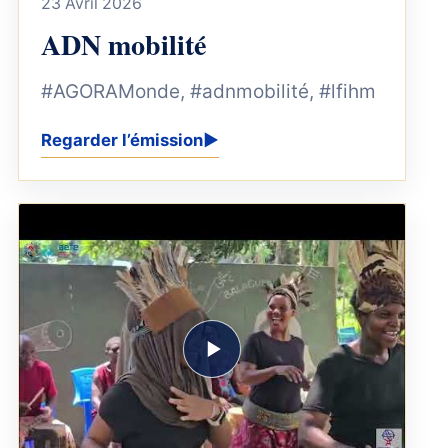
23 Avril 2026
ADN mobilité
#AGORAMonde, #adnmobilité, #lfihm
Regarder l’émission
▶