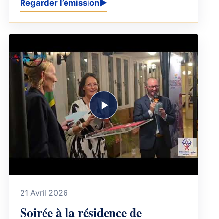
Regarder l’émission
▶
français de Dar es Salaam ! À...
21 Avril 2026
Soirée à la résidence de