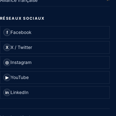
Alliance française
↗
RÉSEAUX SOCIAUX
Facebook
f
X / Twitter
X
Instagram
◎
YouTube
▶
LinkedIn
in