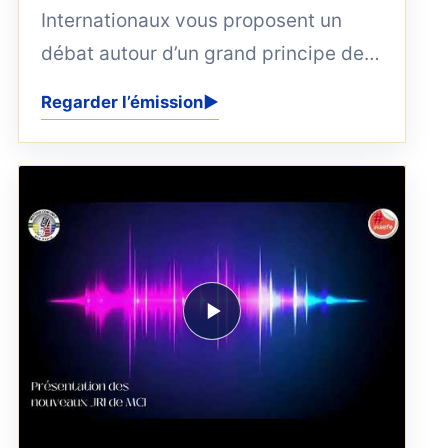
Internationaux vous proposent un
débat autour d’un grand principe de
la République française : la laïcité, et
Regarder l’émission
▶
plus...