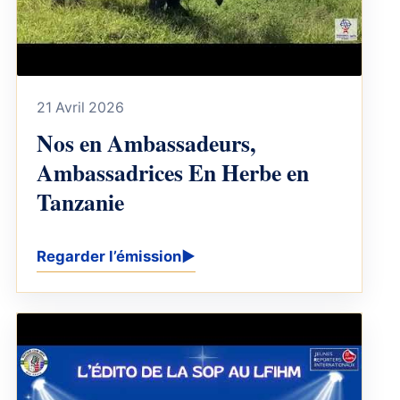
21 Avril 2026
Nos en Ambassadeurs,
Ambassadrices En Herbe en
Tanzanie
Regarder l’émission
▶