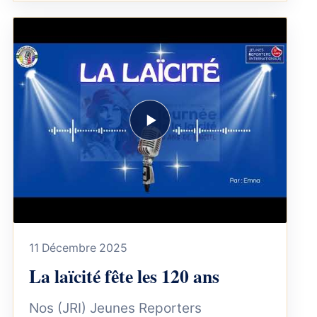
11 Décembre 2025
La laïcité fête les 120 ans
Nos (JRI) Jeunes Reporters