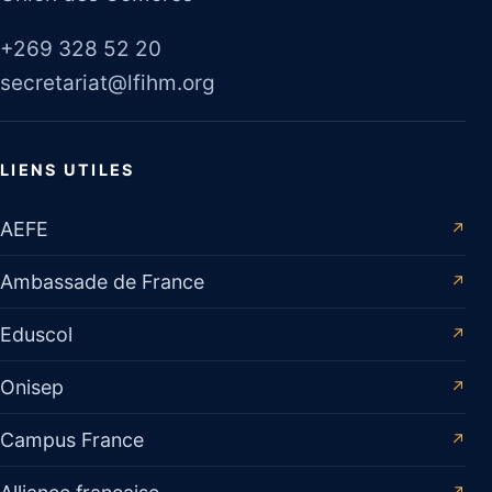
+269 328 52 20
secretariat@lfihm.org
LIENS UTILES
AEFE
↗
Ambassade de France
↗
Eduscol
↗
Onisep
↗
Campus France
↗