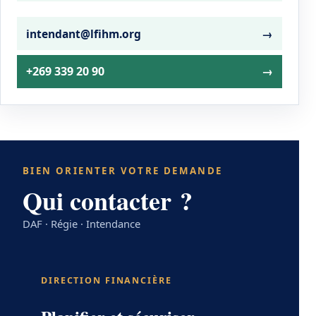
intendant@lfihm.org
→
+269 339 20 90
→
BIEN ORIENTER VOTRE DEMANDE
Qui contacter ?
DAF · Régie · Intendance
DIRECTION FINANCIÈRE