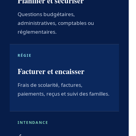
Planifier et sécuriser
Questions budgétaires,
administratives, comptables ou
réglementaires.
RÉGIE
Facturer et encaisser
Frais de scolarité, factures,
paiements, reçus et suivi des familles.
INTENDANCE