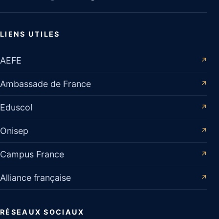
LIENS UTILES
AEFE
↗
Ambassade de France
↗
Eduscol
↗
Onisep
↗
Campus France
↗
Alliance française
↗
RÉSEAUX SOCIAUX