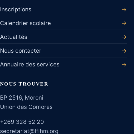
Inscriptions
→
Calendrier scolaire
→
Actualités
→
Nous contacter
→
Annuaire des services
→
NOUS TROUVER
BP 2516, Moroni
Union des Comores
+269 328 52 20
secretariat@lfihm.org