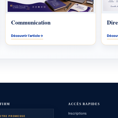
Communication
Dire
Découvrir l’article
→
Découvr
LFIHM
ACCÈS RAPIDES
Inscriptions
OTRE PROMESSE