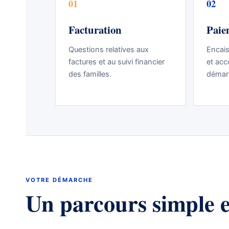
01
02
Facturation
Paie
Questions relatives aux
Encai
factures et au suivi financier
et ac
des familles.
démar
VOTRE DÉMARCHE
Un parcours simple et