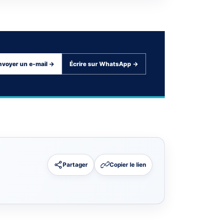
nvoyer un e-mail →
Écrire sur WhatsApp →
Partager
Copier le lien