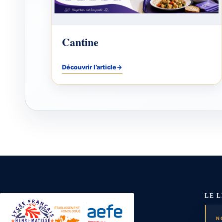
Cantine
Découvrir l’article
→
LE 
N