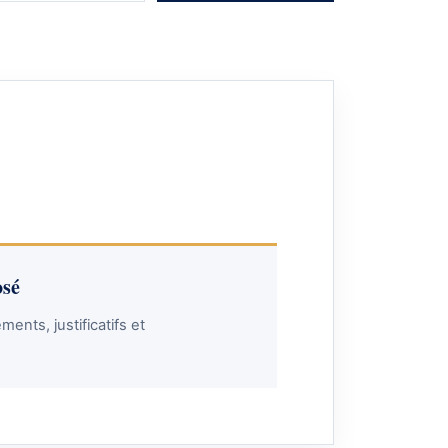
sé
ments, justificatifs et