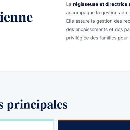
La
régisseuse et directrice 
dienne
accompagne la gestion admini
Elle assure la gestion des re
des encaissements et des paie
privilégiée des familles pour 
 principales