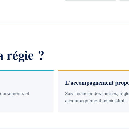
a régie ?
L’accompagnement propo
boursements et
Suivi financier des familles, règle
accompagnement administratif.