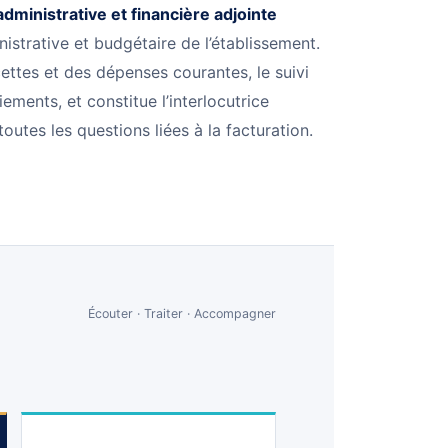
administrative et financière adjointe
strative et budgétaire de l’établissement.
cettes et des dépenses courantes, le suivi
ments, et constitue l’interlocutrice
toutes les questions liées à la facturation.
Écouter · Traiter · Accompagner