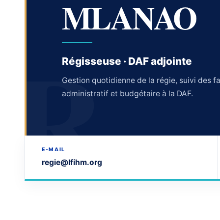
MLANAO
R
Régisseuse · DAF adjointe
Gestion quotidienne de la régie, suivi des f
administratif et budgétaire à la DAF.
E-MAIL
regie@lfihm.org