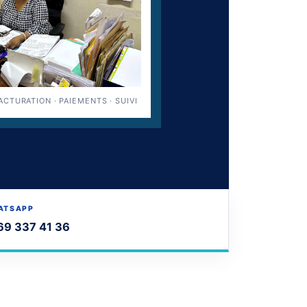
ACTURATION · PAIEMENTS · SUIVI
ATSAPP
69 337 41 36