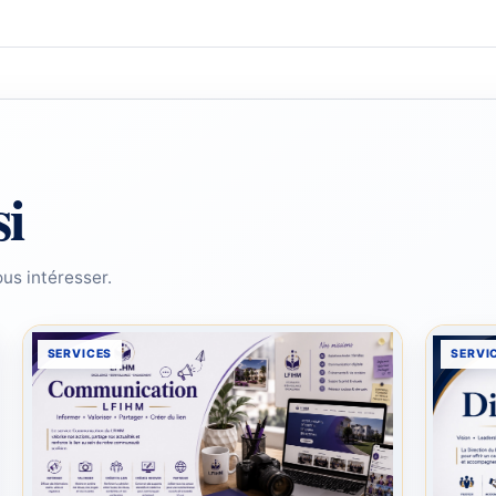
si
us intéresser.
SERVICES
SERVI